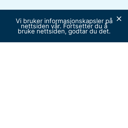
Vi bruker informasjonskapsler på
nettsiden vår. Fortsetter du å
bruke nettsiden, godtar du det.
bedreinnsats.no
Personvern
Utviklet av Zpirit