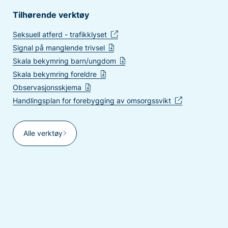
Tilhørende verktøy
Seksuell atferd - trafikklyset
Signal på manglende trivsel
Skala bekymring barn/ungdom
Skala bekymring foreldre
Observasjonsskjema
Handlingsplan for forebygging av omsorgssvikt
Alle verktøy